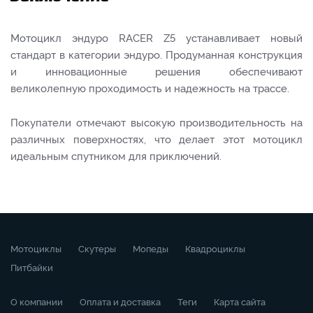
Мотоцикл эндуро RACER Z5 устанавливает новый
стандарт в категории эндуро. Продуманная конструкция
и инновационные решения обеспечивают
великолепную проходимость и надежность на трассе.
Покупатели отмечают высокую производительность на
различных поверхностях, что делает этот мотоцикл
идеальным спутником для приключений.
Мотоциклы
Скутеры
Мопеды
Квадроциклы
Питбайки
О компании
Оплата и доставка
Теги
Карта сайта