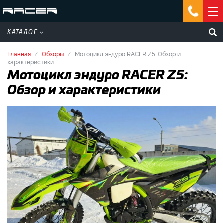
КАТАЛОГ
Главная
Обзоры
Мотоцикл эндуро RACER Z5: Обзор и
характеристики
Мотоцикл эндуро RACER Z5:
Обзор и характеристики