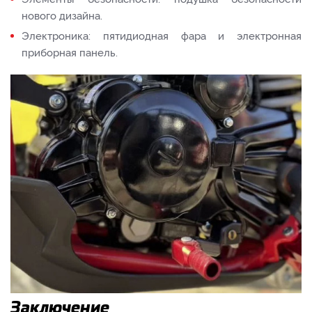
нового дизайна.
Электроника: пятидиодная фара и электронная
приборная панель.
Заключение