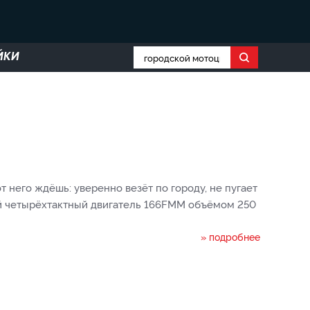
ЙКИ
т него ждёшь: уверенно везёт по городу, не пугает
й четырёхтактный двигатель 166FMM объёмом 250
» подробнее