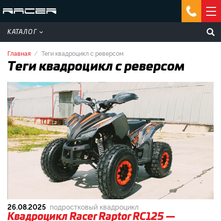
КАТАЛОГ
Главная
Теги квадроцикл с реверсом
Теги квадроцикл с реверсом
26.08.2025
подростковый квадроцикл
Квадроцикл Racer Raptor RC125 —