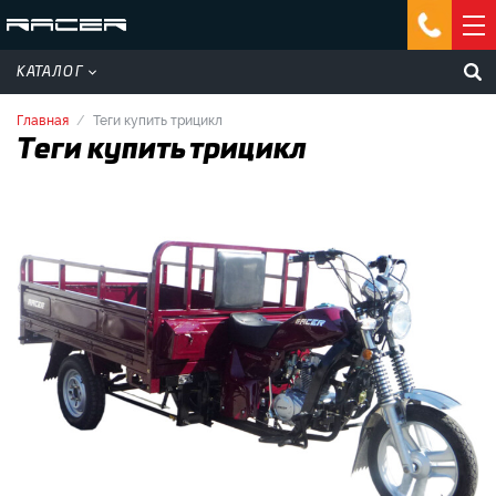
КАТАЛОГ
Главная
Теги купить трицикл
Теги купить трицикл