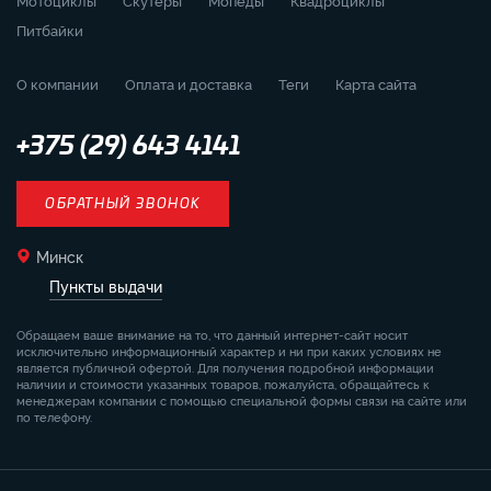
Мотоциклы
Скутеры
Мопеды
Квадроциклы
Питбайки
О компании
Оплата и доставка
Теги
Карта сайта
+375 (29) 643 4141
ОБРАТНЫЙ ЗВОНОК
Минск
Пункты выдачи
Обращаем ваше внимание на то, что данный интернет-сайт носит
исключительно информационный характер и ни при каких условиях не
является публичной офертой. Для получения подробной информации
наличии и стоимости указанных товаров, пожалуйста, обращайтесь к
менеджерам компании с помощью специальной формы связи на сайте или
по телефону.