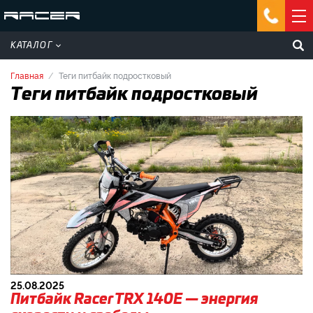
КАТАЛОГ
Главная
Теги питбайк подростковый
Теги питбайк подростковый
25.08.2025
Питбайк Racer TRX 140E — энергия