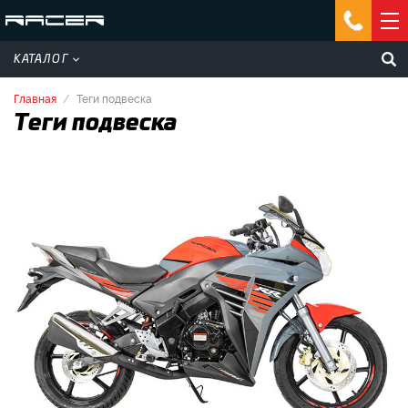
КАТАЛОГ
Главная
Теги подвеска
Теги подвеска