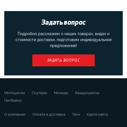
Задать вопрос
Подробно расскажем о наших товарах, видах и
стоимости доставки, подготовим индивидуальное
предложение!
ЗАДАТЬ ВОПРОС
Мотоциклы
Скутеры
Мопеды
Квадроциклы
Питбайки
О компании
Оплата и доставка
Теги
Карта сайта