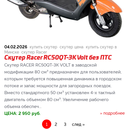
04.02.2026
купить скутер
скутер цена
купить скутер в
Минске
скутер Racer
Скутер Racer RC50QT-3K Volt без ПТС
Скутер RACER RC50QT-3K VOLT в заводской
модификации 80 см³ предназначен для пользователей,
которым требуется повышенная динамика в городском
потоке и запас мощности для загородных поездок.
Вместо стандартного 50 см³ установлен 4-х тактный
двигатель объемом 80 см³. Увеличение рабочего
объема обеспеч...
ЦЕНА:
2 950
руб.
» подробнее
1
2
3
след »