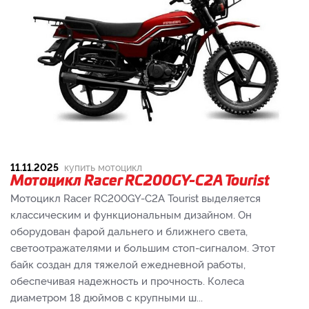
11.11.2025
купить мотоцикл
Мотоцикл Racer RC200GY-C2A Tourist
Мотоцикл Racer RC200GY-C2A Tourist выделяется
классическим и функциональным дизайном. Он
оборудован фарой дальнего и ближнего света,
светоотражателями и большим стоп-сигналом. Этот
байк создан для тяжелой ежедневной работы,
обеспечивая надежность и прочность. Колеса
диаметром 18 дюймов с крупными ш...