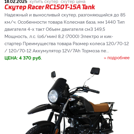
18.02.2025
купить скутер
скутер цена
Cкутер Racer RC150T-15A Tank
Надежный и выносливый скутер, разгоняющийся до 85
км/ч. Особенности товара Колесная база, мм 1440 Тип
двигателя 4-х такт Объем двигателя см3 149,5
Мощность, л.с. (об/мин) 8,2 (7000) Электро и кик-
стартер Преимущества товара Размер колеса 120/70-12
/ 120/70-12 Аккумулятор 12V/7Ah Тормоза пе...
ЦЕНА:
4 370
руб.
» подробнее