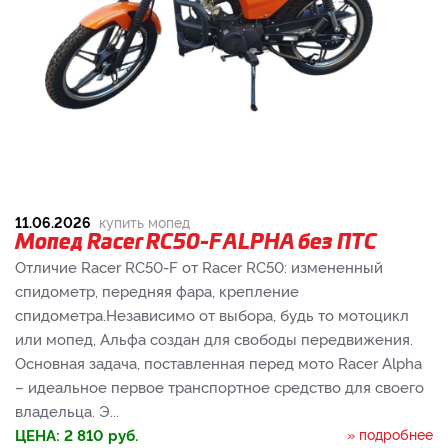
11.06.2026
купить мопед
Мопед Racer RC50-F ALPHA без ПТС
Отличие Racer RC50-F от Racer RC50: измененный
спидометр, передняя фара, крепление
спидометра.Независимо от выбора, будь то мотоцикл
или мопед, Альфа создан для свободы передвижения.
Основная задача, поставленная перед мото Racer Alpha
– идеальное первое транспортное средство для своего
владельца. Э...
ЦЕНА:
2 810
руб.
» подробнее