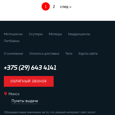
1
2
след »
Мотоциклы
Скутеры
Мопеды
Квадроциклы
Питбайки
О компании
Оплата и доставка
Теги
Карта сайта
+375 (29) 643 4141
ОБРАТНЫЙ ЗВОНОК
Минск
Пункты выдачи
Обращаем ваше внимание на то, что данный интернет-сайт носит