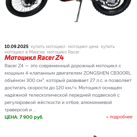
10.09.2025
купить мотоцикл
мотоцикл цена
купить
мотоцикл в Минске
мотоцикл Racer
Мотоцикл Racer Z4
Racer Z4 — это современный дорожный мотоцикл с
мощным 4-клапанным двигателем ZONGSHEN CB300RL
объёмом 300 см³, который развивает 27 л.с. и позволяет
достигать скорости до 120 км/ч. Мотоцикл оснащён
надёжной телескопической передней подвеской с
регулировкой жёсткости и отбоя, алюминиевой
траверсой и ...
ЦЕНА:
7 900
руб.
» подробнее