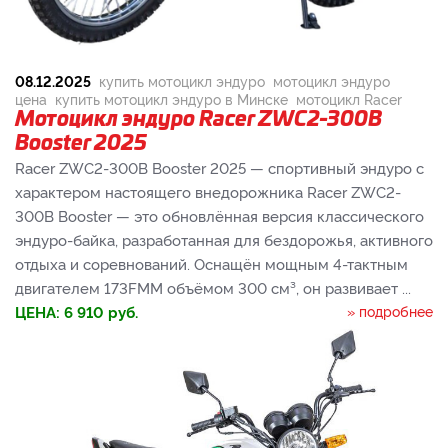
08.12.2025
купить мотоцикл эндуро
мотоцикл эндуро
цена
купить мотоцикл эндуро в Минске
мотоцикл Racer
Мотоцикл эндуро Racer ZWC2-300B
Booster 2025
Racer ZWC2-300B Booster 2025 — спортивный эндуро с
характером настоящего внедорожника Racer ZWC2-
300B Booster — это обновлённая версия классического
эндуро-байка, разработанная для бездорожья, активного
отдыха и соревнований. Оснащён мощным 4-тактным
двигателем 173FMM объёмом 300 см³, он развивает ...
ЦЕНА:
6 910
руб.
» подробнее