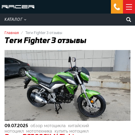
КАТАЛОГ
Главная
Теги Fighter 3 отзывы
Теги Fighter 3 отзывы
09.07.2025
обзор мотоцикла
китайский
мотоцикл
мототехника
купить мотоцикл