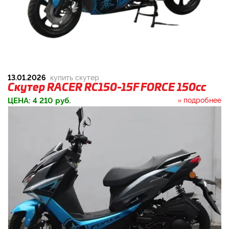
13.01.2026
купить скутер
Скутер RACER RC150-15F FORCE 150cc
ЦЕНА:
4 210
руб.
» подробнее