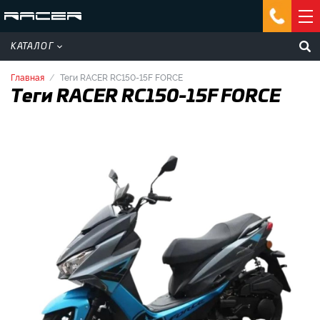
КАТАЛОГ
Главная
Теги RACER RC150-15F FORCE
Теги RACER RC150-15F FORCE