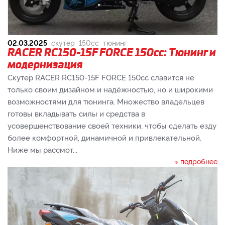
02.03.2025
скутер
150cc
тюнинг
RACER RC150-15F FORCE 150cc: Тюнинг и
модернизация
Скутер RACER RC150-15F FORCE 150cc славится не
только своим дизайном и надёжностью, но и широкими
возможностями для тюнинга. Множество владельцев
готовы вкладывать силы и средства в
усовершенствование своей техники, чтобы сделать езду
более комфортной, динамичной и привлекательной.
Ниже мы рассмот...
» подробнее