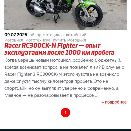
09.07.2025
обзор мотоцикла
китайский
мотоцикл
мототехника
купить мотоцикл
Racer RC300CK-N Fighter — опыт
эксплуатации после 1000 км пробега
Когда берешь новый мотоцикл, особенно бюджетный,
всегда возникает вопрос: а не пожалел ли я? В случае с
Racer Fighter 3 RC300CK-N этого чувства не возникло
даже спустя тысячу километров пробега. Это не
спортбайк, но он выглядит уверенно и современно, а
главное — не разочаровывает в процессе ...
» подробнее
1