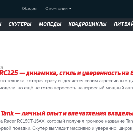
Обзоры
О компании
Ы
СКУТЕРЫ
МОПЕДЫ
КВАДРОЦИКЛЫ
ПИТБА
кл
 RC125 — динамика, стиль и уверенность на
это техника, которая сразу выделяется своим агрессивным 
модели, но ещё не готов пересесть на взрослый мощный апп
 Tank — личный опыт и впечатления владель
а Racer RC150T-15AX, который получил громкое название Ta
рвой поездки. Скутер выглядит массивно и уверенно: широк