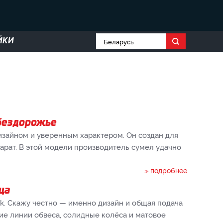
ЙКИ
 бездорожье
дизайном и уверенным характером. Он создан для
арат. В этой модели производитель сумел удачно
» подробнее
ца
nk. Скажу честно — именно дизайн и общая подача
ие линии обвеса, солидные колёса и матовое