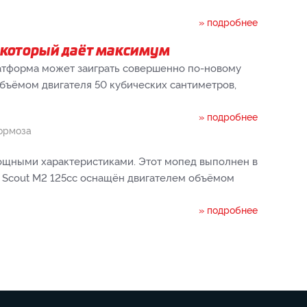
» подробнее
, который даёт максимум
латформа может заиграть совершенно по-новому
бъёмом двигателя 50 кубических сантиметров,
» подробнее
ормоза
ощными характеристиками. Этот мопед выполнен в
r Scout M2 125cc оснащён двигателем объёмом
» подробнее