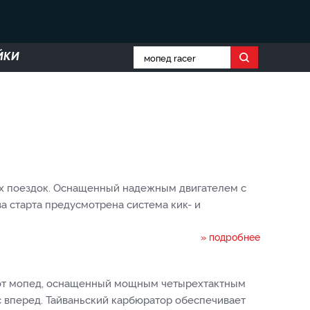
ЙКИ
их поездок. Оснащенный надежным двигателем с
а старта предусмотрена система кик- и
» подробнее
Этот мопед, оснащенный мощным четырехтактным
ас вперед. Тайваньский карбюратор обеспечивает