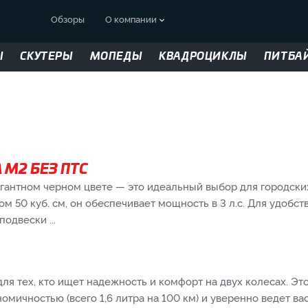
Обзоры
О компании
Ы
СКУТЕРЫ
МОПЕДЫ
КВАДРОЦИКЛЫ
ПИТБА
 M2 БЕЗ ПТС
гантном черном цвете — это идеальный выбор для городск
50 куб. см, он обеспечивает мощность в 3 л.с. Для удобств
одвески ...
для тех, кто ищет надежность и комфорт на двух колесах. 
номичностью (всего 1,6 литра на 100 км) и уверенно ведет в