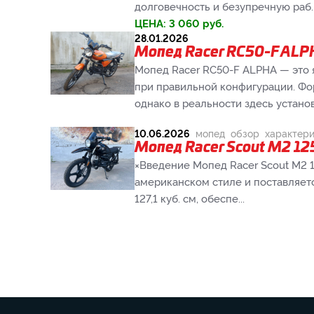
долговечность и безупречную раб..
ЦЕНА:
3 060
руб.
28.01.2026
Мопед Racer RC50-F ALPH
Мопед Racer RC50-F ALPHA — это 
при правильной конфигурации. Фо
однако в реальности здесь установ
10.06.2026
мопед
обзор
характер
Мопед Racer Scout M2 12
×Введение Мопед Racer Scout M2 
американском стиле и поставляет
127,1 куб. см, обеспе...