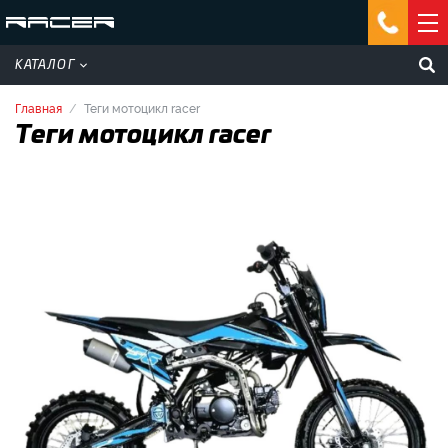
КАТАЛОГ
Главная
Теги мотоцикл racer
Теги мотоцикл racer