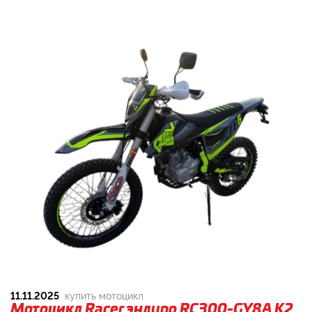
11.11.2025
купить мотоцикл
Мотоцикл Racer эндуро RC300-GY8A K2