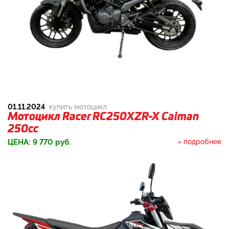
01.11.2024
купить мотоцикл
Мотоцикл Racer RC250XZR-X Caiman
250cc
ЦЕНА:
9 770
руб.
» подробнее