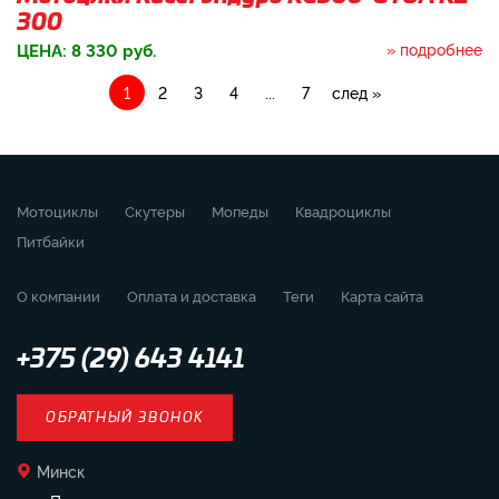
300
ЦЕНА:
8 330
руб.
» подробнее
1
2
3
4
...
7
след »
Мотоциклы
Скутеры
Мопеды
Квадроциклы
Питбайки
О компании
Оплата и доставка
Теги
Карта сайта
+375 (29) 643 4141
ОБРАТНЫЙ ЗВОНОК
Минск