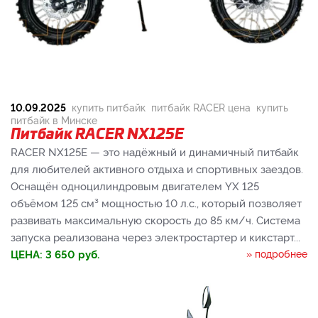
10.09.2025
купить питбайк
питбайк RACER цена
купить
питбайк в Минске
Питбайк RACER NX125E
RACER NX125E — это надёжный и динамичный питбайк
для любителей активного отдыха и спортивных заездов.
Оснащён одноцилиндровым двигателем YX 125
объёмом 125 см³ мощностью 10 л.с., который позволяет
развивать максимальную скорость до 85 км/ч. Система
запуска реализована через электростартер и кикстарт...
ЦЕНА:
3 650
руб.
» подробнее