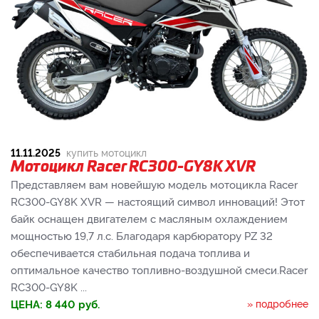
11.11.2025
купить мотоцикл
Мотоцикл Racer RC300-GY8K XVR
Представляем вам новейшую модель мотоцикла Racer
RC300-GY8K XVR — настоящий символ инноваций! Этот
байк оснащен двигателем с масляным охлаждением
мощностью 19,7 л.с. Благодаря карбюратору PZ 32
обеспечивается стабильная подача топлива и
оптимальное качество топливно-воздушной смеси.Racer
RC300-GY8K ...
ЦЕНА:
8 440
руб.
» подробнее