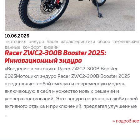
10.06.2026
мотоцикл
эндуро
Racer
характеристики
обзор
технические
данные
комфорт
дизайн
Racer ZWC2-300B Booster 2025:
Инновационный эндуро
×Введение в мотоцикл Racer ZWC2-300B Booster
2025Мотоцикл эндуро Racer ZWC2-300B Booster 2025
представляет собой смелую и современную модель,
включающую в себя множество новых решений и
усовершенствований. Этот эндуро нацелен на любителей
активного отдыха и приключений, предлагая улучшенные
...
» подробнее