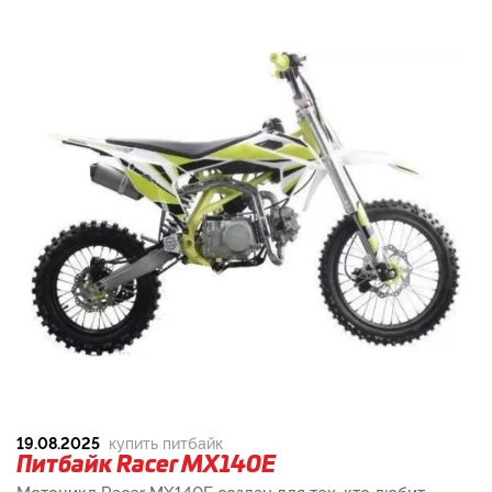
19.08.2025
купить питбайк
Питбайк Racer MX140E
Мотоцикл Racer MX140E создан для тех, кто любит