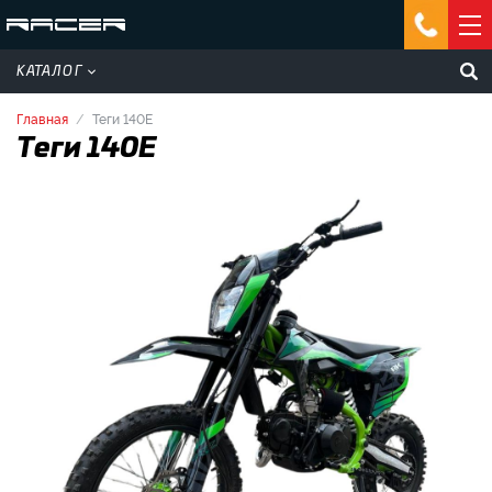
КАТАЛОГ
Главная
Теги 140E
Теги 140E