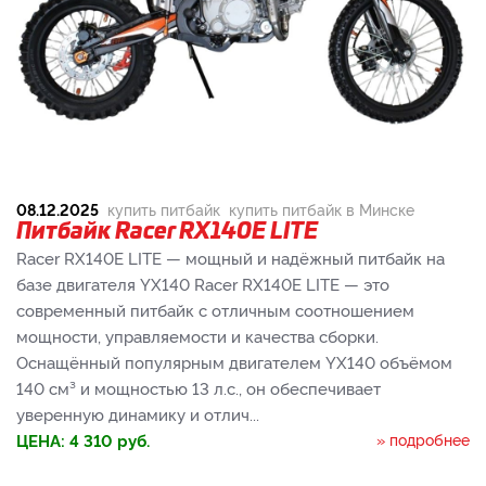
08.12.2025
купить питбайк
купить питбайк в Минске
Питбайк Racer RX140E LITE
Racer RX140E LITE — мощный и надёжный питбайк на
базе двигателя YX140 Racer RX140E LITE — это
современный питбайк с отличным соотношением
мощности, управляемости и качества сборки.
Оснащённый популярным двигателем YX140 объёмом
140 см³ и мощностью 13 л.с., он обеспечивает
уверенную динамику и отлич...
ЦЕНА:
4 310
руб.
» подробнее