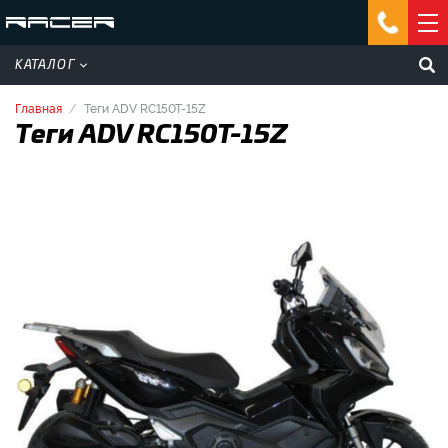
КАТАЛОГ
Главная
Теги ADV RC150T-15Z
Теги ADV RC150T-15Z