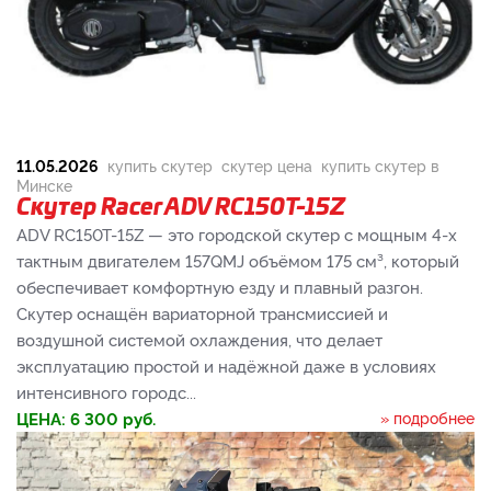
11.05.2026
купить скутер
скутер цена
купить скутер в
Минске
Скутер Racer ADV RC150T-15Z
ADV RC150T-15Z — это городской скутер с мощным 4-х
тактным двигателем 157QMJ объёмом 175 см³, который
обеспечивает комфортную езду и плавный разгон.
Скутер оснащён вариаторной трансмиссией и
воздушной системой охлаждения, что делает
эксплуатацию простой и надёжной даже в условиях
интенсивного городс...
ЦЕНА:
6 300
руб.
» подробнее