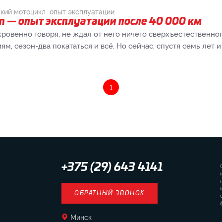
ский мотоцикл
опыт эксплуатации
 — опыт эксплуатации после 40 000 км
ткровенно говоря, не ждал от него ничего сверхъестественно
, сезон-два покататься и всё. Но сейчас, спустя семь лет и 
1
+375 (29) 643 4141
ОБРАТНЫЙ ЗВОНОК
Минск