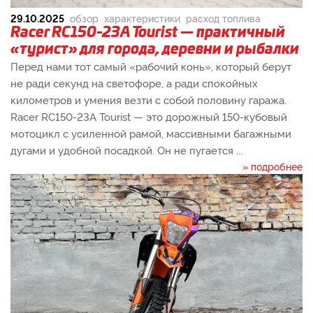
29.10.2025
обзор
характеристики
расход топлива
Racer RC150-23A Tourist — практичный
«турист» для города, деревни и рыбалки
Перед нами тот самый «рабочий конь», который берут
не ради секунд на светофоре, а ради спокойных
километров и умения везти с собой половину гаража.
Racer RC150-23A Tourist — это дорожный 150-кубовый
мотоцикл с усиленной рамой, массивными багажными
дугами и удобной посадкой. Он не пугается ...
» подробнее