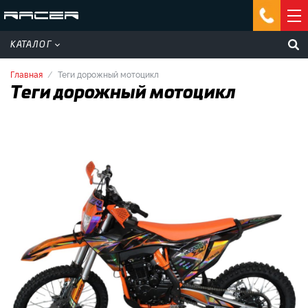
КАТАЛОГ
Главная
Теги дорожный мотоцикл
Теги дорожный мотоцикл