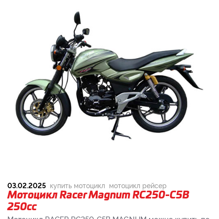
03.02.2025
купить мотоцикл
мотоцикл рейсер
Мотоцикл Racer Magnum RC250-C5B
250cc
Мотоцикл RACER RC250-C5B MAGNUM можно купить по