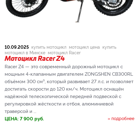
10.09.2025
купить мотоцикл
мотоцикл цена
купить
мотоцикл в Минске
мотоцикл Racer
Мотоцикл Racer Z4
Racer Z4 — это современный дорожный мотоцикл с
мощным 4-клапанным двигателем ZONGSHEN CB300RL
объёмом 300 см³, который развивает 27 л.с. и позволяет
достигать скорости до 120 км/ч. Мотоцикл оснащён
надёжной телескопической передней подвеской с
регулировкой жёсткости и отбоя, алюминиевой
траверсой и ...
ЦЕНА:
7 900
руб.
» подробнее